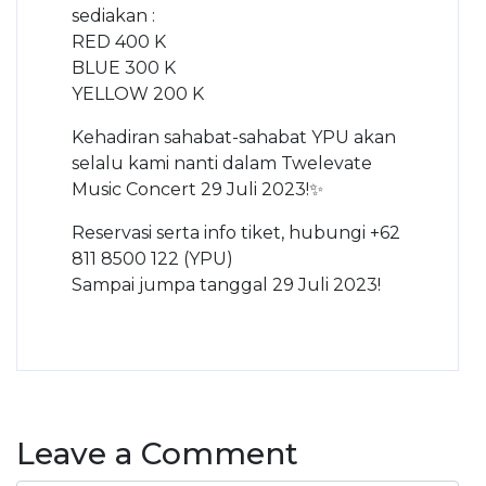
sediakan :
RED 400 K
BLUE 300 K
YELLOW 200 K
Kehadiran sahabat-sahabat YPU akan
selalu kami nanti dalam Twelevate
Music Concert 29 Juli 2023!✨
Reservasi serta info tiket, hubungi +62
811 8500 122 (YPU)
Sampai jumpa tanggal 29 Juli 2023!
Leave a Comment